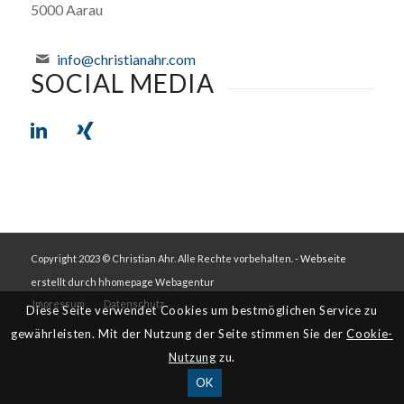
5000 Aarau
info@christianahr.com
SOCIAL MEDIA
Copyright 2023 © Christian Ahr. Alle Rechte vorbehalten. -
Webseite
erstellt durch hhomepage Webagentur
Impressum
Datenschutz
Diese Seite verwendet Cookies um bestmöglichen Service zu
gewährleisten. Mit der Nutzung der Seite stimmen Sie der
Cookie-
Nutzung
zu.
OK